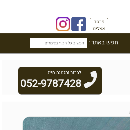
פרסם
אצלינו
חפש באתר :
לברור והזמנה חייג:
052-9787428