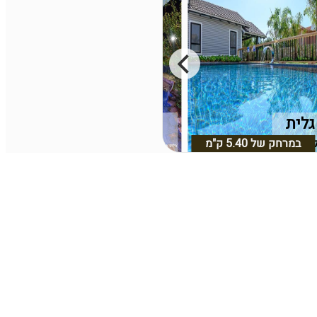
גלית
נפלאות הגליל
 עליון
במרחק של
5.40 ק"מ
שפר, גליל עליון
במרחק של
2.41 ק"מ