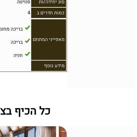
סוג יחידה/ות
סוויטה
כמות חדרים ב
4
בריכה מחומ
מאפייני המתחם
בריכה
חניה
מידע נוסף
כל הכיף בצ