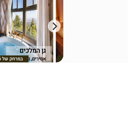
נופש בצל ההר שפר
גן המלכים
שפר, גליל עליון
במרחק של
2.29 ק"מ
אמירים, גליל עליון
במרחק של
6