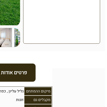
פרטים אודות
מיקום ההמתחם
גליל עליון
,
כפר
מקבלים גם
זוגות