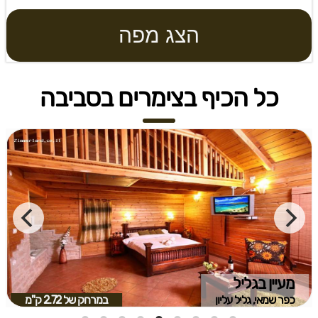
הצג מפה
כל הכיף בצימרים בסביבה
מעיין בגליל
כפר שמאי, גליל עליון
במרחק של
2.72 ק"מ