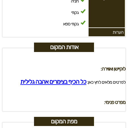
חניה
גקוזי
גקוזי ספא
הערות
אודות המקום
לוקיישן ואווירה:
כל הכיף בצימרים אהבה גלילית
לפרטים מלאים לחץ כאן:
מפרט פנימי:
מפת המקום