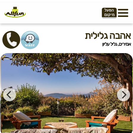
הפעל
מיקום
אהבה גלילית
אמירים, גליל עליון