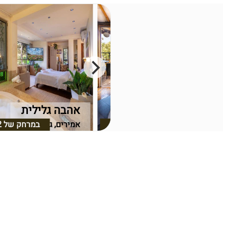
גן המלכים
אהבה גלילית
אמירים, גליל עליון
במרחק של
2.86 ק"מ
אמירים, גליל עליון
במרחק של
2