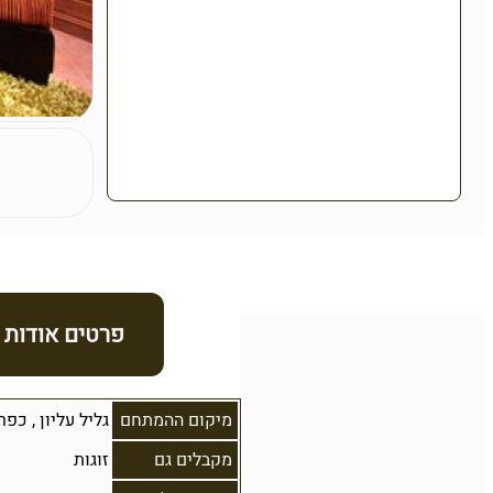
פרטים אודות
מיקום ההמתחם
גליל עליון
,
כפר
מקבלים גם
זוגות