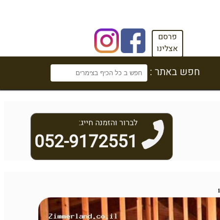
פרסם
אצלינו
חפש באתר :
לברור והזמנה חייג:
052-9172551