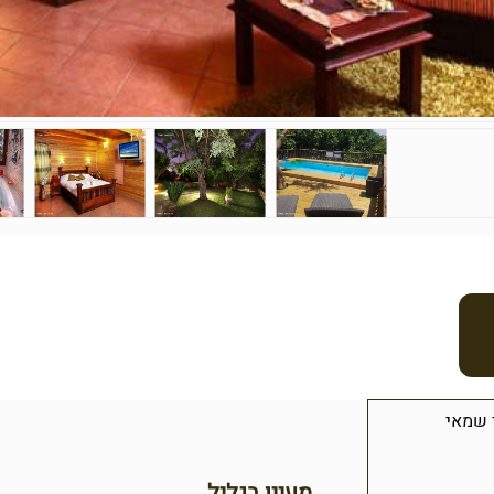
 שמאי
מעיין בגליל