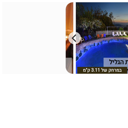
 הגליל
נופש בצל ההר שפר
 עליון
במרחק של
3.11 ק"מ
שפר, גליל עליון
במרחק של
2.93 ק"מ