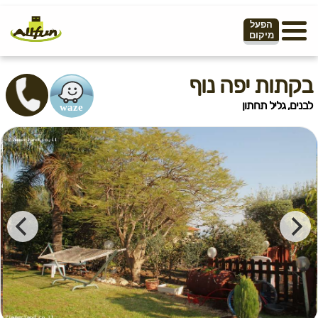
הפעל
מיקום
בקתות יפה נוף
לבנים, גליל תחתון