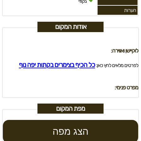
גקוזי
הערות
אודות המקום
לוקיישן ואווירה:
כל הכיף בצימרים בקתות יפה נוף
לפרטים מלאים לחץ כאן:
מפרט פנימי:
מפת המקום
הצג מפה