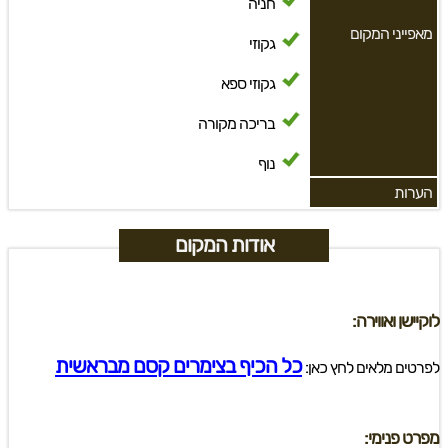
חניה
מאפייני המקום
גקוזי
גקוזי ספא
בריכה מקורה
נוף
הערות
אודות המקום
לוקיישן ואווירה:
כל הכיף בצימרים קסם מבראשית
לפרטים מלאים לחץ כאן:
מפרט פנימי: