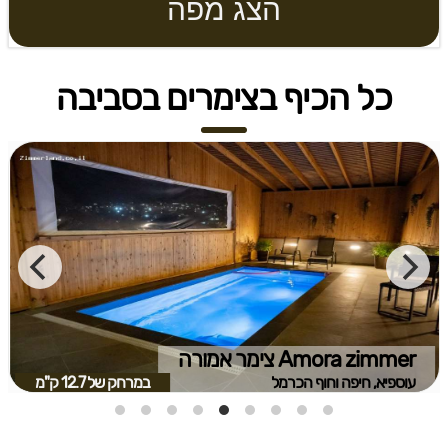
הצג מפה
כל הכיף בצימרים בסביבה
Amora zimmer צימר אמורה
עוספיא, חיפה וחוף הכרמל
במרחק של
12.7 ק"מ