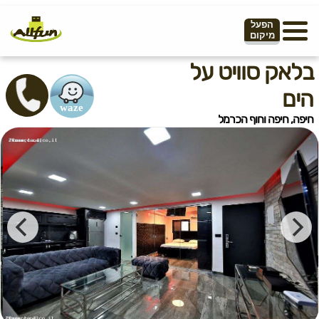
הפעל
מיקום
בלאק סוויט על
הים
חיפה, חיפה וחוף הכרמל