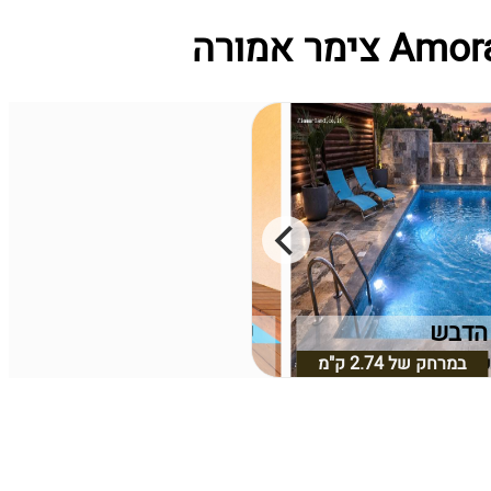
הדבש
שוויצריה הקטנה בכרמל
במרחק של
2.74 ק"מ
כרמל, חיפה וחוף הכרמל
במרחק של
עוספיא, חיפה וחוף הכרמל
2.68 ק"מ