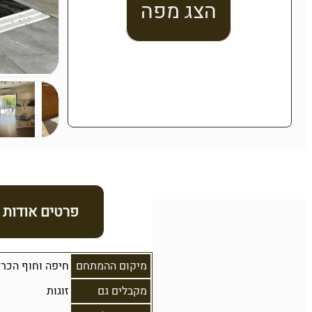
הצג מפה
פרטים אודות
מיקום ההמתחם
חיפה וחוף הכר
מקבלים גם
זוגות