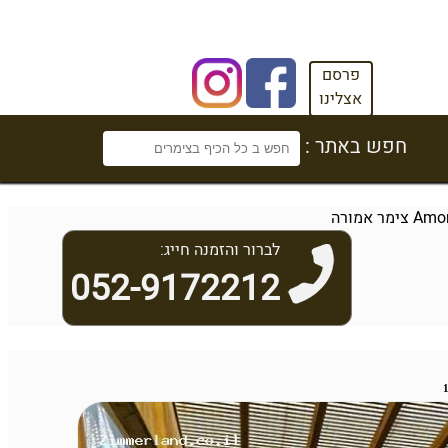
פרסם
אצלינו
חפש באתר :
לברור והזמנה חייג:
052-9172212