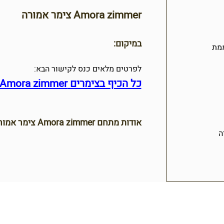
Amora zimmer צימר אמורה
במיקום:
מת
לפרטים מלאים כנס לקישור הבא:
כל הכיף בצימרים Amora zimmer צימר אמורה
אודות מתחם Amora zimmer צימר אמורה באתר כל הכיף בצימרים:
ה