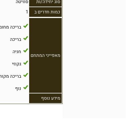
סוג יחידה/ות
סוויטה
כמות חדרים ב
1
בריכה מחומ
בריכה
חניה
מאפייני המתחם
גקוזי
בריכה מקור
נוף
מידע נוסף