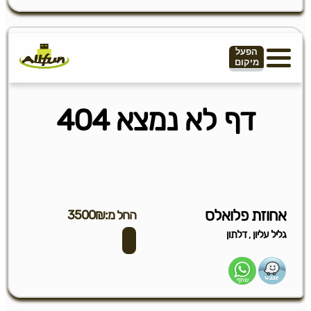
אחוזת פלואלס
החל מ:3500₪
,
גליל עליון
דלתון