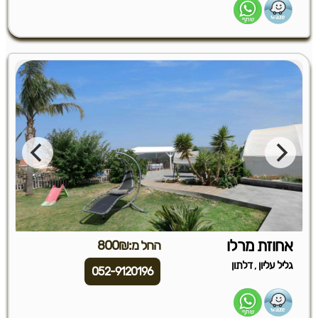
אחוזת מרלו
החל מ:800₪
,
גליל עליון
דלתון
052-9120196