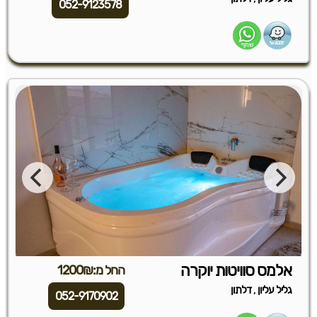
052-9123578
אלמס סוויטות יוקרה
החל מ:1200₪
,
גליל עליון
דלתון
052-9170902