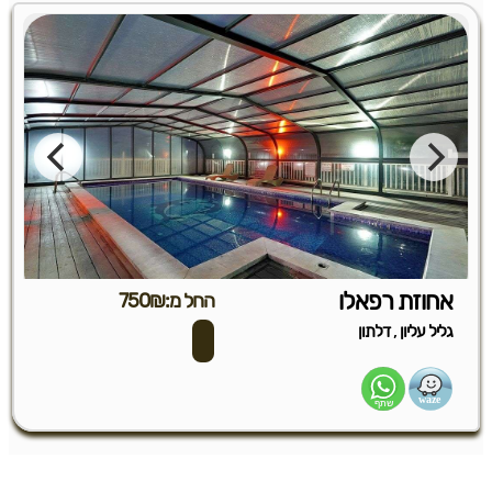
אחוזת רפאלו
החל מ:750₪
,
גליל עליון
דלתון