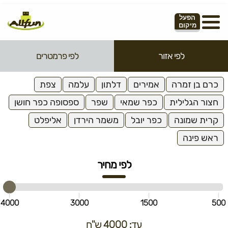
הפעל
מיקום
לפי אזור
לפי פרמטרים
כרם בן זמרה
אמירים
דלתון
עלמה
צפת
חצור הגלילית
כפר שמאי
שפר
ספסופה כפר חושן
קרית שמונה
כפר יובל
משמר הירדן
אליפלט
ראש פינה
לפי מחיר
4000
3000
1500
500
עד: 4000 ש"ח