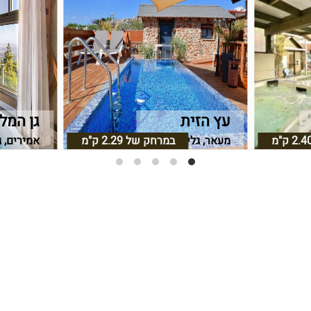
עץ הזית
גן המל
2.4 ק"מ
מעאר, גליל תחתון
במרחק של
2.29 ק"מ
אמירים, ג