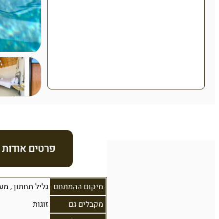
פרטים אודות
מיקום ההמתחם
גליל תחתון
,
מע
מקבלים גם
זוגות