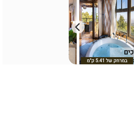
כים
אהבה גלילית
ליל עליון
במרחק של
5.41 ק"מ
אמירים, גליל עליון
במרחק של
5.07 ק"מ