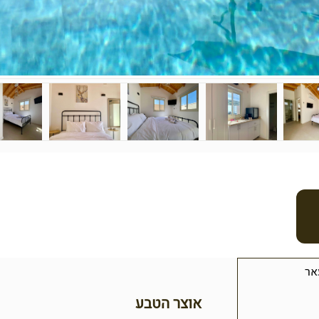
אר
אוצר הטבע