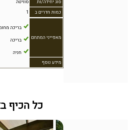
סוג יחידה/ות
סוויטה
כמות חדרים ב
1
בריכה מחומ
מאפייני המתחם
בריכה
חניה
מידע נוסף
כל הכיף ב