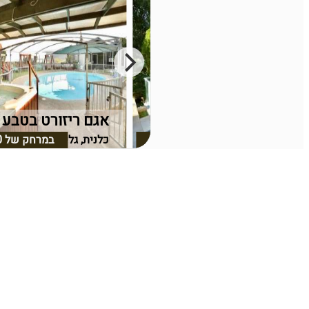
אצולת הכנרת
אגם ריזורט בטבע
כלנית, גליל תחתון
במרחק של
2.47 ק"מ
כלנית, גליל תחתון
במרחק של
0