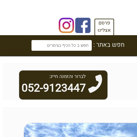
פרסם
אצלינו
חפש באתר :
לברור והזמנה חייג:
052-9123447