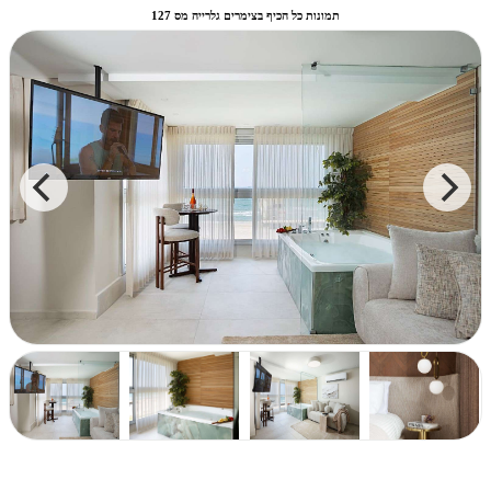
תמונות כל הכיף בצימרים גלרייה מס 127