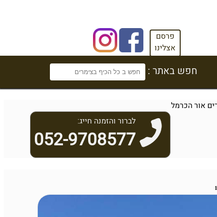
פרסם
אצלינו
חפש באתר :
ים אור הכרמל
לברור והזמנה חייג:
052-9708577