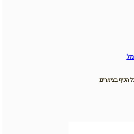
מל
 הכיף בצימרים: