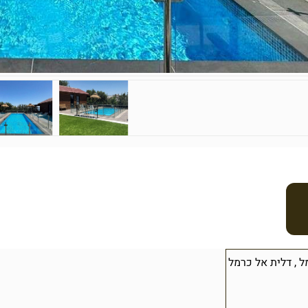
ל
,
דלית אל כרמל