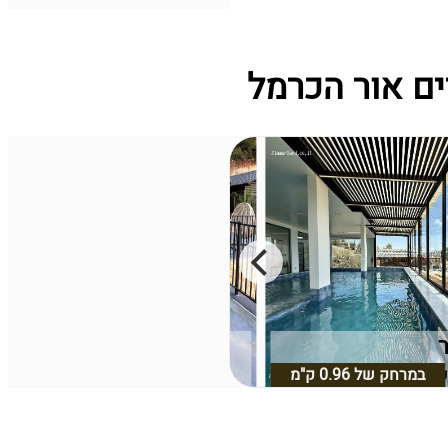
ים אור הכרמל
ר
פסגת האורנים
במרחק של
0.96 ק"מ
כרמל, חיפה וחוף הכרמל
קיסריה, מישור החוף
במרחק של
0.89 ק"מ