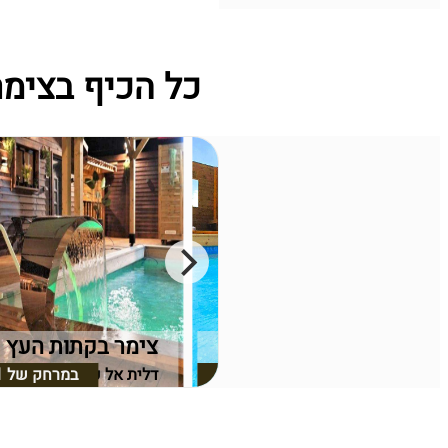
כל הכיף בצימר
וילה דיאן
צימר בקתות העץ
במרחק של
0.71 ק"מ
דלית אל כרמל, חיפה וחוף הכרמל
במרחק של
1
דלית אל כרמל, חיפה וחו