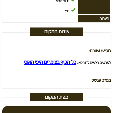
גקוזי ספא
נוף
הערות
אודות המקום
לוקיישן ואווירה:
כל הכיף בצימרים היפי האוס
לפרטים מלאים לחץ כאן:
מפרט פנימי:
מפת המקום