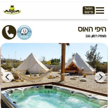
הפעל
מיקום
היפי האוס
מצפה רמון, נגב