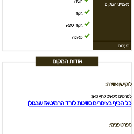
חניה
מאפייני המקום
גקוזי
גקוזי ספא
סאונה
הערות
אודות המקום
לוקיישן ואווירה:
לפרטים מלאים לחץ כאן:
כל הכיף בצימרים סוויטת לורד הרמיטאז שבגולן
מפרט פנימי: