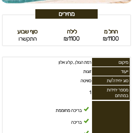
מחירים
החל מ
לילה
סןף שבוע
₪1100
₪1100
התקשרו
מיקום
,
רמת הגולן
קלע אלון
ייעוד
זוגות
סוג יחידה/ות
סוויטה
מספר יחידות
1
במתחם
בריכה מחוממת
בריכה