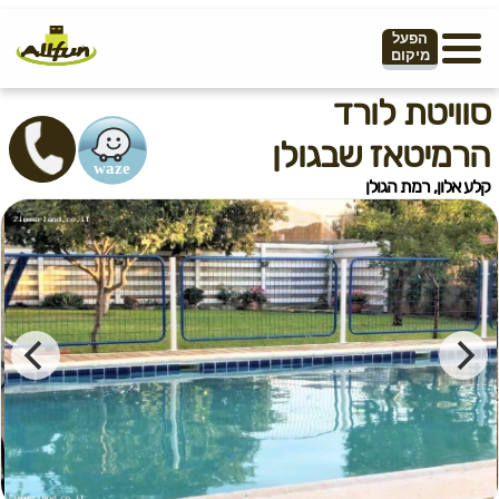
הפעל
מיקום
סוויטת לורד
הרמיטאז שבגולן
קלע אלון, רמת הגולן