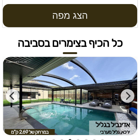
הצג מפה
כל הכיף בצימרים בסביבה
אדינביל בגליל
ירכא, גליל מערבי
במרחק של
2.69 ק"מ