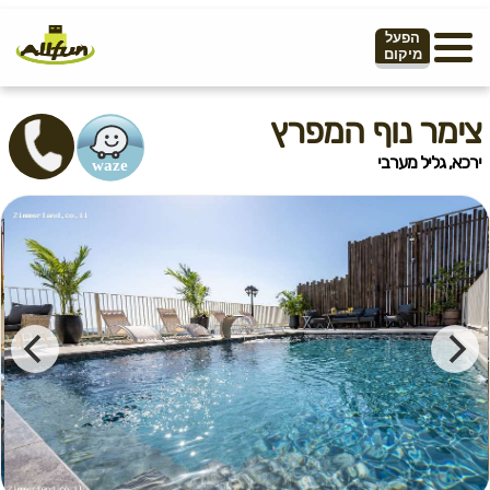
הפעל
מיקום
צימר נוף המפרץ
ירכא, גליל מערבי