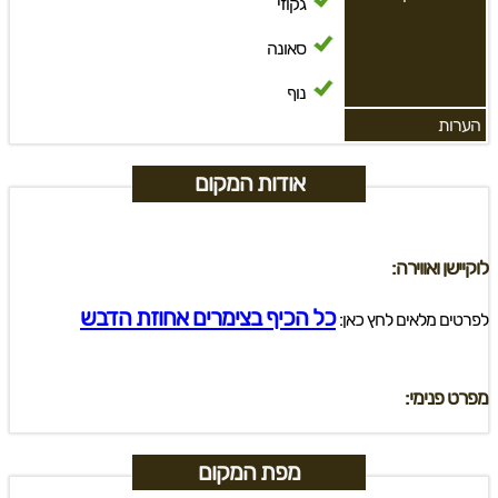
גקוזי
סאונה
נוף
הערות
אודות המקום
לוקיישן ואווירה:
כל הכיף בצימרים אחוזת הדבש
לפרטים מלאים לחץ כאן:
מפרט פנימי:
מפת המקום