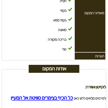
חניה
גקוזי
מאפייני המקום
גקוזי ספא
סאונה
בריכה מקורה
נוף
הערות
אודות המקום
לוקיישן ואווירה:
כל הכיף בצימרים סוויטת אל המעיין
לפרטים מלאים לחץ כאן: