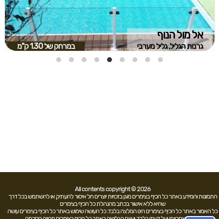
אל מול הנוף
גרנות הגליל, גליל מערבי
במרחק של
1.30 ק"מ
All contents copyright © 2026
התמונות והמידע באתר כל הכיף בצימרים מוגן בזכויות יוצרים חל איסור להעתיק או להשתמש בכל דרך
שהיא ללא אישור בכתב מהנהלת כל הכיף בצימרים
כל האמור באתר כל הכיף בצימרים הינו המלצה בלבד. כל העושה שימוש באתר כל הכיף בצימרים עושה
זאת על אחריותו ועל דעתו בלבד. ועצם הגלישה באתר כל הכיף בצימרים מהווה הסכמה .