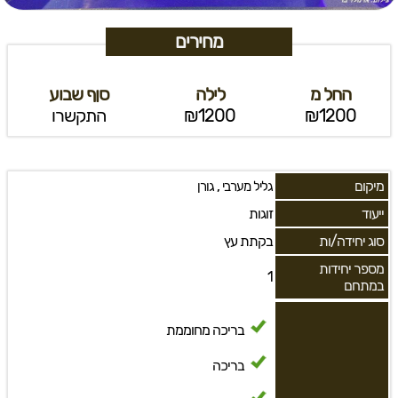
מחירים
החל מ
לילה
סןף שבוע
₪1200
₪1200
התקשרו
מיקום
,
גליל מערבי
גורן
ייעוד
זוגות
סוג יחידה/ות
בקתת עץ
מספר יחידות
1
במתחם
בריכה מחוממת
בריכה