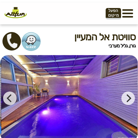
הפעל
מיקום
סוויטת אל המעיין
גורן, גליל מערבי