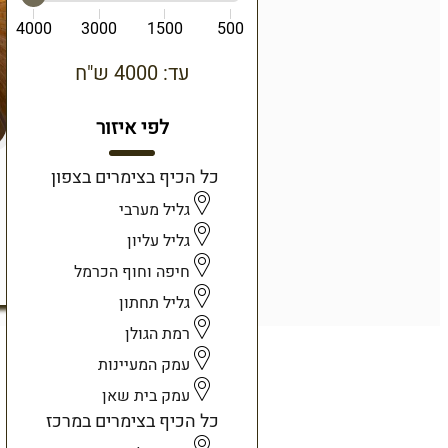
4000
3000
1500
500
עד: 4000 ש"ח
לפי איזור
כל הכיף בצימרים בצפון
גליל מערבי
גליל עליון
חיפה וחוף הכרמל
גליל תחתון
רמת הגולן
עמק המעיינות
עמק בית שאן
כל הכיף בצימרים במרכז