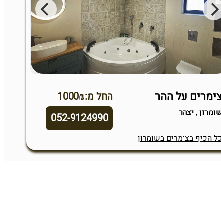
ימרים על ההר
החל מ:1000₪
ומרון
,
יצהר
052-9124990
ל הכיף בצימרים בשומרון