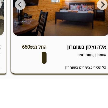
אלה ואלון בשומרון
צ
החל מ:650₪
שומרון
,
חוות יאיר
ש
כל הכיף בצימרים בשומרון
כ