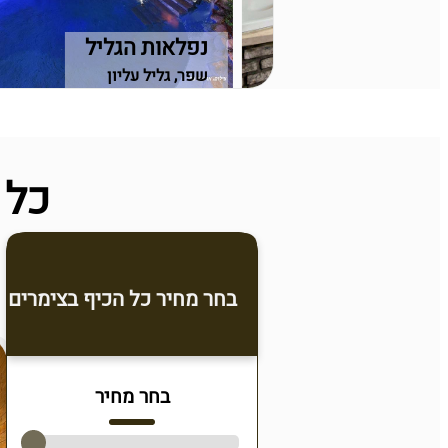
רת
נפלאות הגליל
ל תחתון
שפר, גליל עליון
כל 
בחר מחיר כל הכיף בצימרים
בחר מחיר