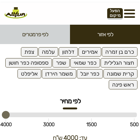
הפעל
מיקום
לפי אזור
לפי פרמטרים
כרם בן זמרה
אמירים
דלתון
עלמה
צפת
חצור הגלילית
כפר שמאי
שפר
ספסופה כפר חושן
קרית שמונה
כפר יובל
משמר הירדן
אליפלט
ראש פינה
לפי מחיר
4000
3000
1500
500
עד: 4000 ש"ח