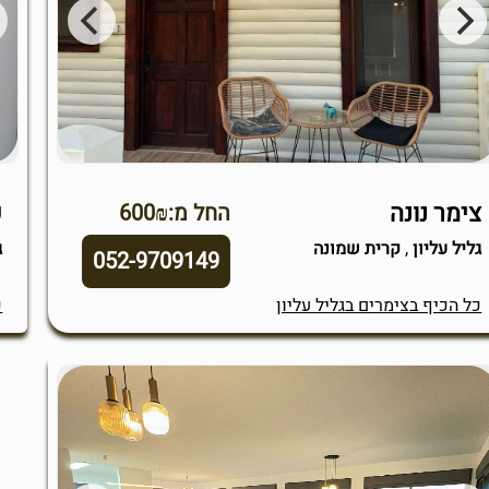
צימר נונה
פ
החל מ:600₪
גליל עליון
,
קרית שמונה
ג
052-9709149
כל הכיף בצימרים בגליל עליון
כ