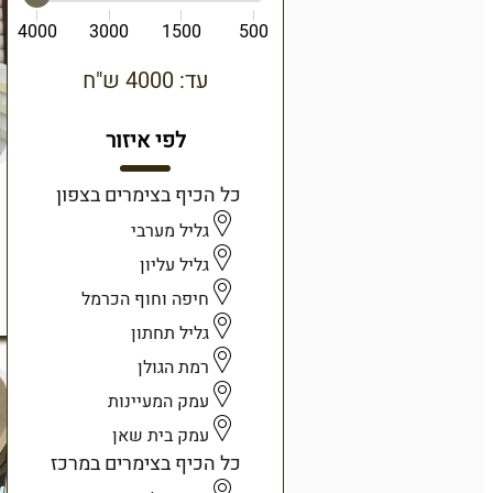
4000
3000
1500
500
עד: 4000 ש"ח
לפי איזור
כל הכיף בצימרים בצפון
גליל מערבי
גליל עליון
חיפה וחוף הכרמל
גליל תחתון
רמת הגולן
עמק המעיינות
עמק בית שאן
כל הכיף בצימרים במרכז