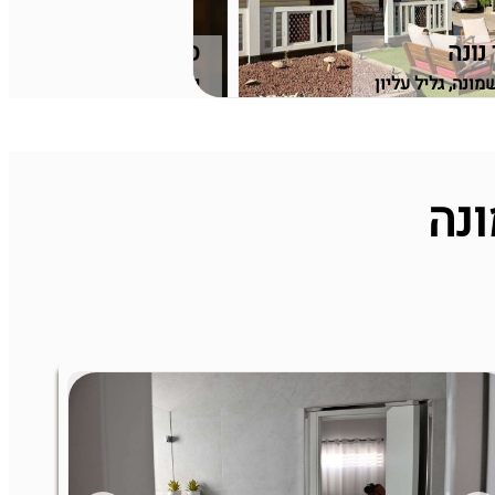
נונה
ספא בראשית
מונה, גליל עליון
ירושלים, אזור ירושלים
נה