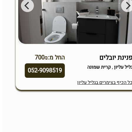
נינת יובלים
החל מ:700₪
ליל עליון
,
קרית שמונה
052-9098519
ל הכיף בצימרים בגליל עליון