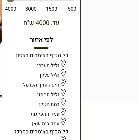
4000
3000
1500
500
עד: 4000 ש"ח
לפי איזור
כל הכיף בצימרים בצפון
גליל מערבי
גליל עליון
חיפה וחוף הכרמל
גליל תחתון
רמת הגולן
עמק המעיינות
עמק בית שאן
כל הכיף בצימרים במרכז