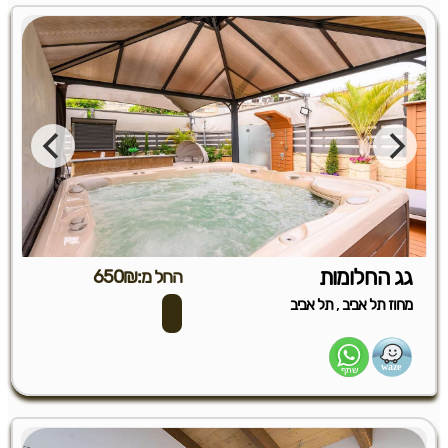
גג החלומות
החל מ:650₪
,
מחוז תל אביב
תל אביב