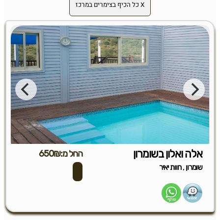
X כל הכיף בצימרים במרכז
אלה ואלון בשומרון
החל מ:650₪
,
שומרון
חוות יאיר