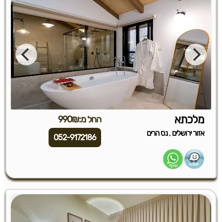
מלכתא
החל מ:990₪
,
אזור ירושלים
נס הרים
052-9172186