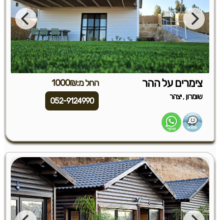
צימרים על ההר
החל מ:1000₪
,
שומרון
יצהר
052-9124990