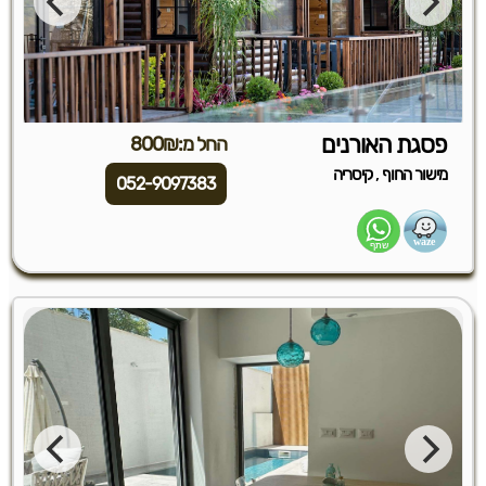
פסגת האורנים
החל מ:800₪
,
מישור החוף
קיסריה
052-9097383