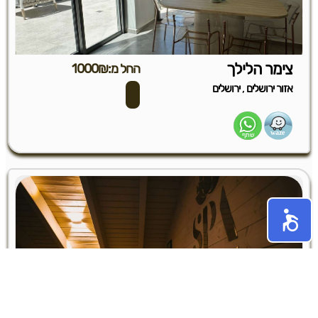
צימר הלילך
החל מ:1000₪
,
אזור ירושלים
ירושלים