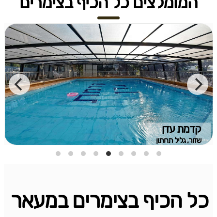
המומלצים כל הכיף בצימרים
קדמת עדן
שזור, גליל תחתון
כל הכיף בצימרים במעאר