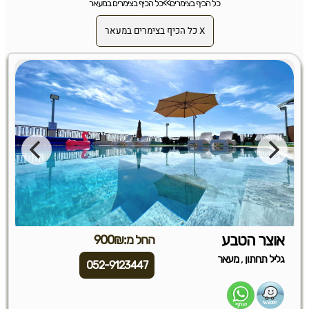
כל הכיף בצימרים
>>
כל הכיף בצימרים במעאר
X כל הכיף בצימרים במעאר
אוצר הטבע
החל מ:900₪
,
גליל תחתון
מעאר
052-9123447