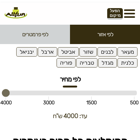
הפעל
מיקום
לפי אזור
לפי פרמטרים
מעאר
לבנים
שזור
אביטל
ארבל
יבניאל
כלנית
מגדל
טבריה
פוריה
לפי מחיר
4000
3000
1500
500
עד: 4000 ש"ח