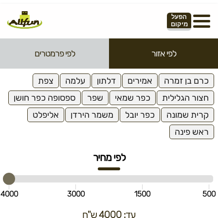
הפעל
מיקום
לפי אזור
לפי פרמטרים
כרם בן זמרה
אמירים
דלתון
עלמה
צפת
חצור הגלילית
כפר שמאי
שפר
ספסופה כפר חושן
קרית שמונה
כפר יובל
משמר הירדן
אליפלט
ראש פינה
לפי מחיר
4000
3000
1500
500
עד: 4000 ש"ח