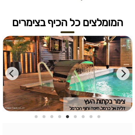
המומלצים כל הכיף בצימרים
צימר בקתות העץ
דלית אל כרמל, חיפה וחוף הכרמל