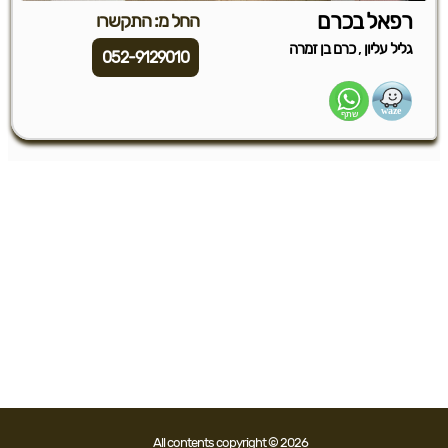
רפאל בכרם
החל מ: התקשרו
,
גליל עליון
כרם בן זמרה
052-9129010
All contents copyright © 2026