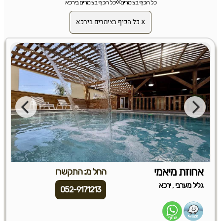
כל הכיף בצימרים
>>
כל הכיף בצימרים בירכא
X כל הכיף בצימרים בירכא
אחוזת מיאמי
החל מ: התקשרו
,
גליל מערבי
ירכא
052-9171213