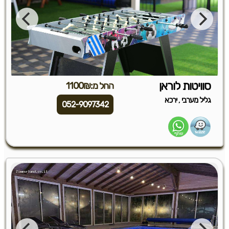
סוויטות לוראן
החל מ:1100₪
,
גליל מערבי
ירכא
052-9097342