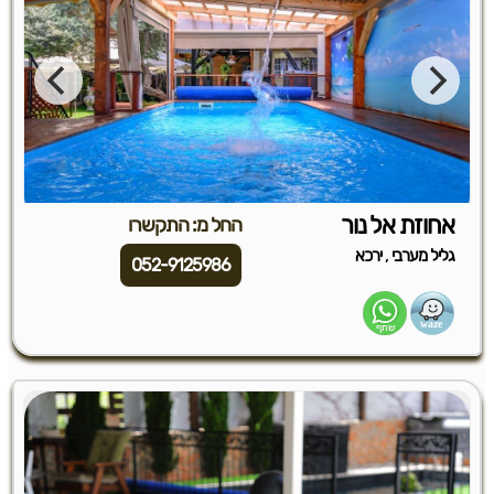
אחוזת אל נור
החל מ: התקשרו
,
גליל מערבי
ירכא
052-9125986