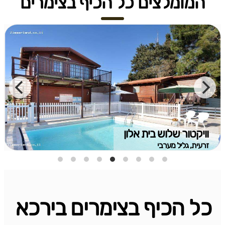
המומלצים כל הכיף בצימרים
וויקטור שלוש בית אלון
זרעית, גליל מערבי
כל הכיף בצימרים בירכא