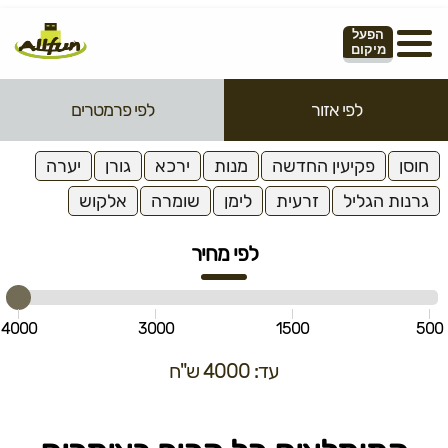
הפעל
מיקום
לפי אזור
לפי פרמטרים
חוסן
פקיעין החדשה
מנות
ירכא
גורן
יערה
גרנות הגליל
זרעית
לימן
שומרה
אלקוש
לפי מחיר
4000
3000
1500
500
עד: 4000 ש"ח