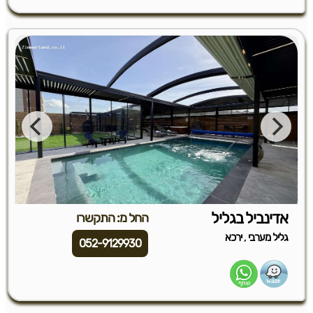
אדינביל בגליל
החל מ: התקשרו
,
גליל מערבי
ירכא
052-9129930