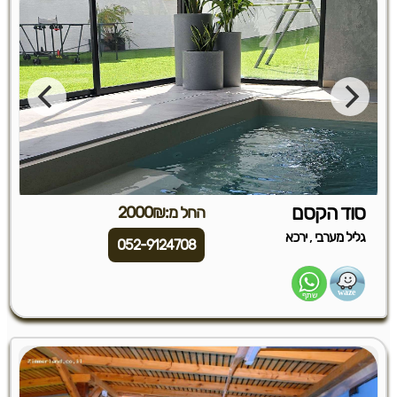
סוד הקסם
החל מ:2000₪
,
גליל מערבי
ירכא
052-9124708