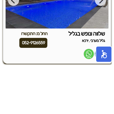
שלווה ונופש בגליל
החל מ: התקשרו
,
גליל מערבי
ירכא
052-9126559