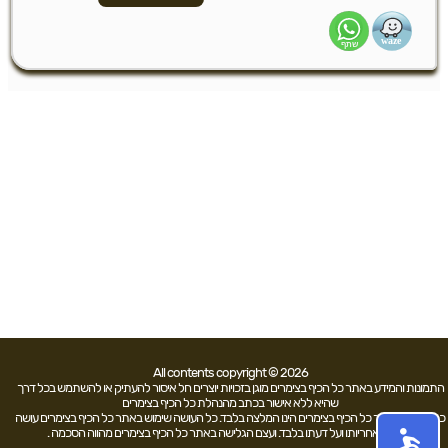
All contents copyright © 2026
התמונות והמידע באתר כל הכיף בצימרים מוגן בזכויות יוצרים חל איסור להעתיק או להשתמש בכל דרך
שהיא ללא אישור בכתב מהנהלת כל הכיף בצימרים
כל האמור באתר כל הכיף בצימרים הינו המלצה בלבד. כל העושה שימוש באתר כל הכיף בצימרים עושה
זאת על אחריותו ועל דעתו בלבד. ועצם הגלישה באתר כל הכיף בצימרים מהווה הסכמה .