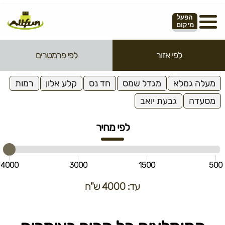
הפעל
מיקום
לפי אזור
לפי פרמטרים
מעלה גמלא
מגדל שמס
חד נס
קלע אלון
רמות
מסעדה
גבעת יואב
לפי מחיר
4000
3000
1500
500
עד: 4000 ש"ח