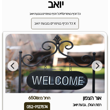
יואב
כל הכיף בצימרים
>>
כל הכיף בצימרים בגבעת יואב
X כל הכיף בצימרים בגבעת יואב
אור הצפון
החל מ:650₪
,
רמת הגולן
גבעת יואב
052-9127574